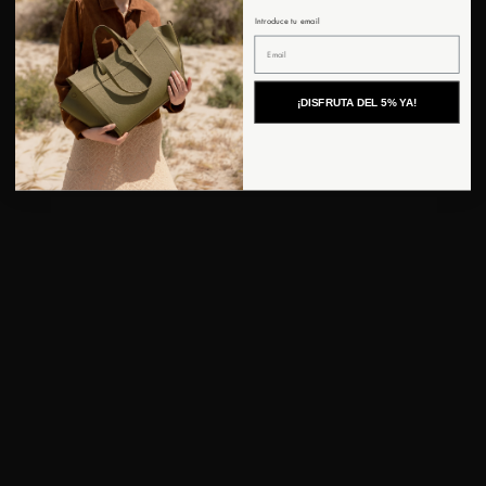
Introduce tu email
Email
¡DISFRUTA DEL 5% YA!