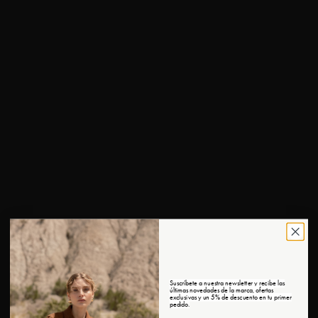
Suscríbete a nuestra newsletter y recibe las
últimas novedades de la marca, ofertas
exclusivas y un 5% de descuento en tu primer
pedido.